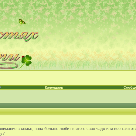
Календарь
Сообще
нимание в семье, папа больше любит в итоге свое чадо или все-таки эт
ву?