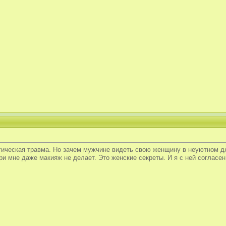
гическая травма. Но зачем мужчине видеть свою женщину в неуютном для
и мне даже макияж не делает. Это женские секреты. И я с ней согласен