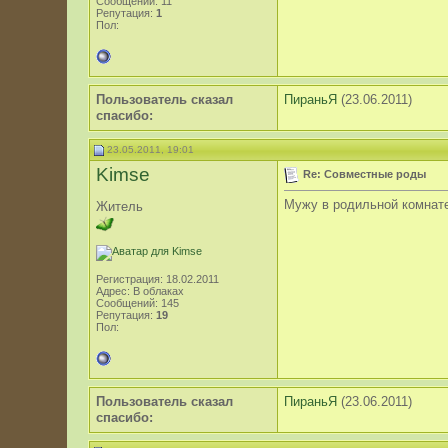
Сообщений: 11
Репутация:
1
Пол:
Пользователь сказал
ПираньЯ
(23.06.2011)
cпасибо:
23.05.2011, 19:01
Kimse
Re: Совместные роды
Мужу в родильной комнате
Житель
Регистрация: 18.02.2011
Адрес: В облаках
Сообщений: 145
Репутация:
19
Пол:
Пользователь сказал
ПираньЯ
(23.06.2011)
cпасибо: