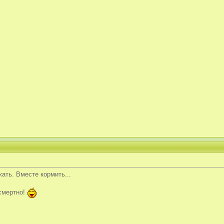
ать. Вместе кормить...
зсмертно!