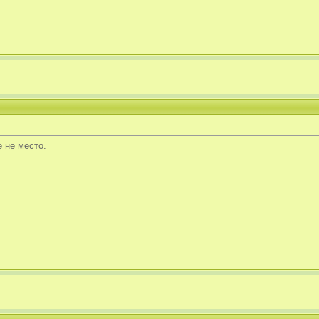
 не место.