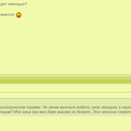
будет помощью?
зсмертно!
ихологическая травма. Но зачем мужчине видеть свою женщину в неуют
ицом? Моя жена при мне даже макияж не делает. Это женские секреты.