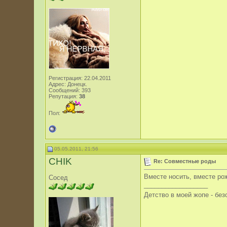
Регистрация: 22.04.2011
Адрес: Донецк.
Сообщений: 393
Репутация:
38
Пол:
05.05.2011, 21:56
CHIK
Re: Совместные роды
Вместе носить, вместе рож
Сосед
__________________
Детство в моей жопе - бе