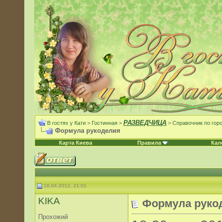
РАЗВЕДЧИЦА
В гостях у Кати
>
Гостинная
>
>
Справочник по гор
Формула рукоделия
Карта Киева
Правила
Кал
16.04.2012, 21:01
KIKA
Формула руко
Прохожий