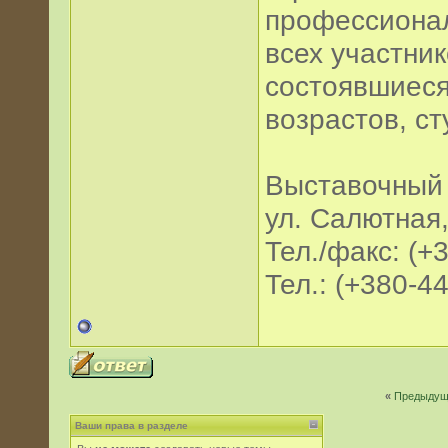
профессионал
всех участник
состоявшиеся
возрастов, ст
Выставочный
ул. Салютная,
Тел./факс: (+
Тел.: (+380-4
«
Предыдущ
Ваши права в разделе