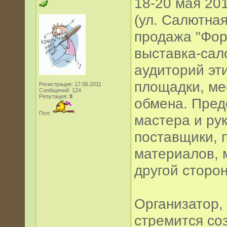
18-20 мая 20
(ул. Салютная
продажа "Фор
выставка-сал
аудиторий эт
площадки, ме
Регистрация: 17.06.2011
Сообщений: 124
Репутация:
8
обмена. Пред
Пол:
мастера и ру
поставщики, 
материалов, 
другой сторо
Организатор,
стремится со