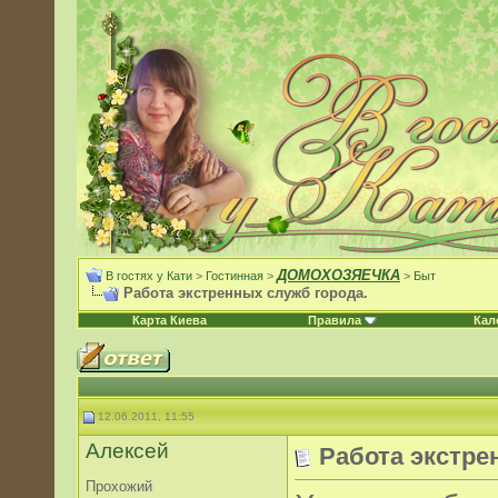
ДОМОХОЗЯЕЧКА
В гостях у Кати
>
Гостинная
>
>
Быт
Работа экстренных служб города.
Карта Киева
Правила
Кал
12.06.2011, 11:55
Алексей
Работа экстре
Прохожий