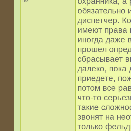
охранника, а
Пол:
обязательно 
диспетчер. Ко
имеют права 
иногда даже в
прошел опред
сбрасывает в
далеко, пока 
приедете, пож
потом все ра
что-то серьез
такие сложно
звонят на нео
только фельд