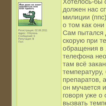
Хотелось-бы с
должен нас сп
милиции (ппс)
о том как они
Регистрация: 02.06.2011
Сам пытался д
Адрес: Оболонь
Сообщений: 6
скорую при те
Репутация:
0
Пол:
обращения в 
телефона нео
там всё закан
температуру, 
препаратов, а
он мучается и
говоря уже о
вызвать темп