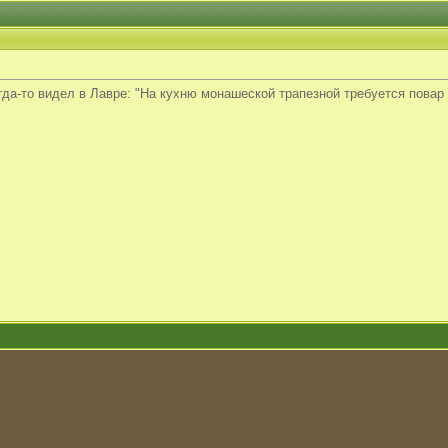
когда-то видел в Лавре: "На кухню монашеской трапезной требуется п