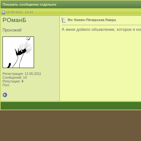
Показать сообщение отдельно
15.06.2011, 12:41
РОманБ
Re: Киево-Печерская Лавра
А меня добило объевление, которое я 
Прохожий
Регистрация: 12.05.2011
Сообщений: 14
Репутация:
4
Пол: