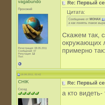
vagabundo
Re: Первый се
Прохожий
Цитата:
Сообщение от
МОНАХ
а как понять такое выр
Скажем так, 
окружающих 
Регистрация: 08.05.2011
примерно так:
Сообщений: 47
Репутация:
12
Пол:
18.06.2011, 02:42
CHIK
Re: Первый се
Сосед
а кто видеть-